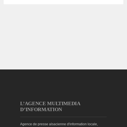
L’AGENCE MULTIMEDIA
D’INFORMATION
Agence de presse alsacienne d'information locale,