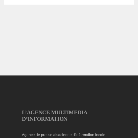
L’AGENCE MULTIMEDIA
D’INFORMATION
Agence de presse alsacienne d'information locale,