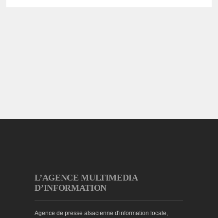
L’AGENCE MULTIMEDIA
D’INFORMATION
Agence de presse alsacienne d'information locale,