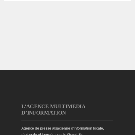
L’AGENCE MULTIMEDIA
D’INFORMATION
Agence de presse alsacienne d'information locale,
régionale et tournée vers le Grand Est.