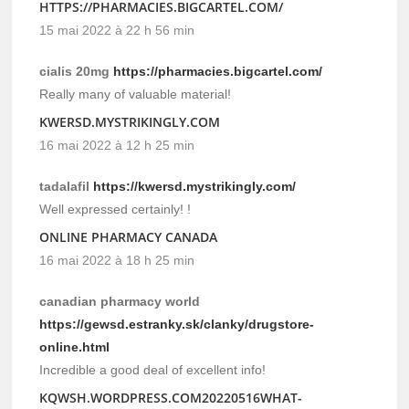
HTTPS://PHARMACIES.BIGCARTEL.COM/
15 mai 2022 à 22 h 56 min
cialis 20mg
https://pharmacies.bigcartel.com/
Really many of valuable material!
KWERSD.MYSTRIKINGLY.COM
16 mai 2022 à 12 h 25 min
tadalafil
https://kwersd.mystrikingly.com/
Well expressed certainly! !
ONLINE PHARMACY CANADA
16 mai 2022 à 18 h 25 min
canadian pharmacy world
https://gewsd.estranky.sk/clanky/drugstore-
online.html
Incredible a good deal of excellent info!
KQWSH.WORDPRESS.COM20220516WHAT-