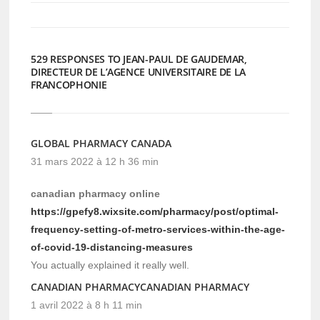
529 RESPONSES TO JEAN-PAUL DE GAUDEMAR,
DIRECTEUR DE L’AGENCE UNIVERSITAIRE DE LA
FRANCOPHONIE
GLOBAL PHARMACY CANADA
31 mars 2022 à 12 h 36 min
canadian pharmacy online
https://gpefy8.wixsite.com/pharmacy/post/optimal-
frequency-setting-of-metro-services-within-the-age-
of-covid-19-distancing-measures
You actually explained it really well.
CANADIAN PHARMACYCANADIAN PHARMACY
1 avril 2022 à 8 h 11 min