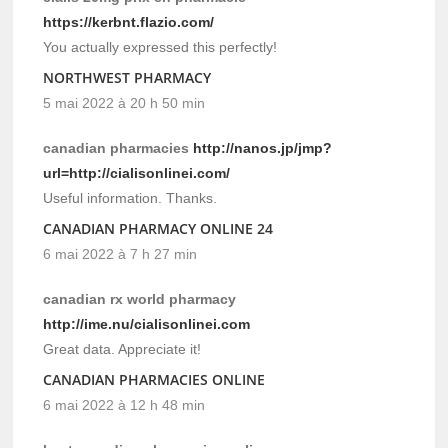
https://kerbnt.flazio.com/
You actually expressed this perfectly!
NORTHWEST PHARMACY
5 mai 2022 à 20 h 50 min
canadian pharmacies
http://nanos.jp/jmp?
url=http://cialisonlinei.com/
Useful information. Thanks.
CANADIAN PHARMACY ONLINE 24
6 mai 2022 à 7 h 27 min
canadian rx world pharmacy
http://ime.nu/cialisonlinei.com
Great data. Appreciate it!
CANADIAN PHARMACIES ONLINE
6 mai 2022 à 12 h 48 min