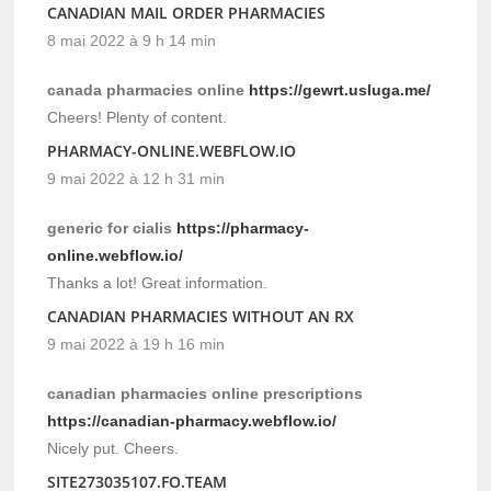
CANADIAN MAIL ORDER PHARMACIES
8 mai 2022 à 9 h 14 min
canada pharmacies online
https://gewrt.usluga.me/
Cheers! Plenty of content.
PHARMACY-ONLINE.WEBFLOW.IO
9 mai 2022 à 12 h 31 min
generic for cialis
https://pharmacy-
online.webflow.io/
Thanks a lot! Great information.
CANADIAN PHARMACIES WITHOUT AN RX
9 mai 2022 à 19 h 16 min
canadian pharmacies online prescriptions
https://canadian-pharmacy.webflow.io/
Nicely put. Cheers.
SITE273035107.FO.TEAM