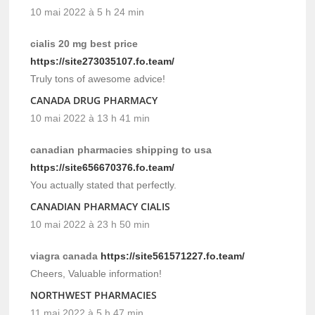
10 mai 2022 à 5 h 24 min
cialis 20 mg best price
https://site273035107.fo.team/
Truly tons of awesome advice!
CANADA DRUG PHARMACY
10 mai 2022 à 13 h 41 min
canadian pharmacies shipping to usa
https://site656670376.fo.team/
You actually stated that perfectly.
CANADIAN PHARMACY CIALIS
10 mai 2022 à 23 h 50 min
viagra canada
https://site561571227.fo.team/
Cheers, Valuable information!
NORTHWEST PHARMACIES
11 mai 2022 à 5 h 47 min