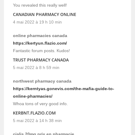
You revealed this really well!
CANADIAN PHARMACY ONLINE
4 mai 2022 à 19 h 10 min
online pharmacies canada
https://kertyun.flazio.com/
Fantastic forum posts. Kudos!
TRUST PHARMACY CANADA
5 mai 2022 à 8 h 59 min
northwest pharmacy canada
https://kerntyas.gonevis.com/the-mafia-guide-to-
online-pharmacies/
Whoa tons of very good info.
KERBNT.FLAZIO.COM
5 mai 2022 à 14 h 38 min
cialis 20mg prix en pharmacie