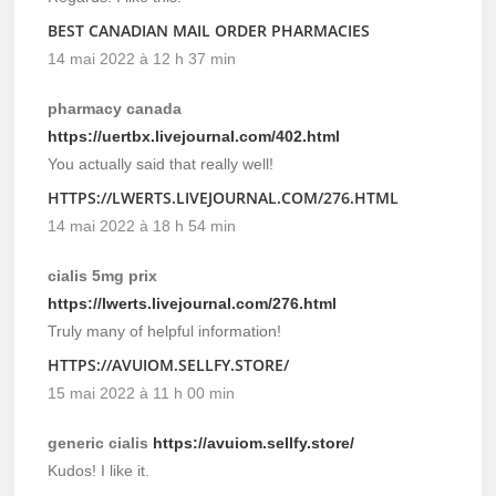
BEST CANADIAN MAIL ORDER PHARMACIES
14 mai 2022 à 12 h 37 min
pharmacy canada
https://uertbx.livejournal.com/402.html
You actually said that really well!
HTTPS://LWERTS.LIVEJOURNAL.COM/276.HTML
14 mai 2022 à 18 h 54 min
cialis 5mg prix
https://lwerts.livejournal.com/276.html
Truly many of helpful information!
HTTPS://AVUIOM.SELLFY.STORE/
15 mai 2022 à 11 h 00 min
generic cialis
https://avuiom.sellfy.store/
Kudos! I like it.