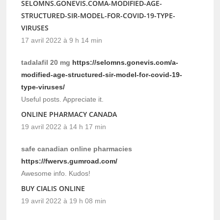
SELOMNS.GONEVIS.COMA-MODIFIED-AGE-
STRUCTURED-SIR-MODEL-FOR-COVID-19-TYPE-
VIRUSES
17 avril 2022 à 9 h 14 min
tadalafil 20 mg
https://selomns.gonevis.com/a-
modified-age-structured-sir-model-for-covid-19-
type-viruses/
Useful posts. Appreciate it.
ONLINE PHARMACY CANADA
19 avril 2022 à 14 h 17 min
safe canadian online pharmacies
https://fwervs.gumroad.com/
Awesome info. Kudos!
BUY CIALIS ONLINE
19 avril 2022 à 19 h 08 min