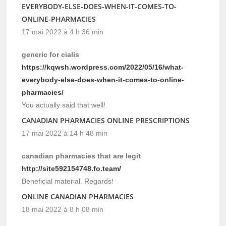
EVERYBODY-ELSE-DOES-WHEN-IT-COMES-TO-
ONLINE-PHARMACIES
17 mai 2022 à 4 h 36 min
generic for cialis
https://kqwsh.wordpress.com/2022/05/16/what-
everybody-else-does-when-it-comes-to-online-
pharmacies/
You actually said that well!
CANADIAN PHARMACIES ONLINE PRESCRIPTIONS
17 mai 2022 à 14 h 48 min
canadian pharmacies that are legit
http://site592154748.fo.team/
Beneficial material. Regards!
ONLINE CANADIAN PHARMACIES
18 mai 2022 à 8 h 08 min