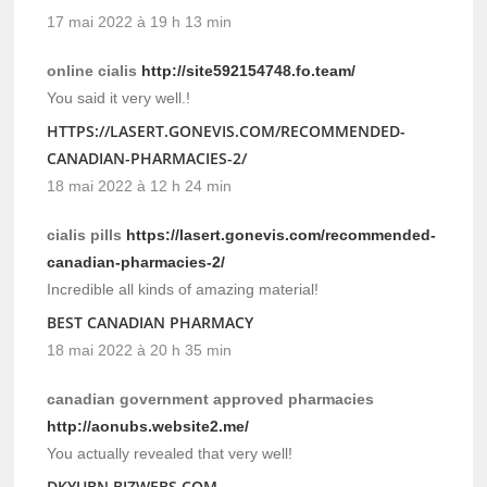
17 mai 2022 à 19 h 13 min
online cialis
http://site592154748.fo.team/
You said it very well.!
HTTPS://LASERT.GONEVIS.COM/RECOMMENDED-
CANADIAN-PHARMACIES-2/
18 mai 2022 à 12 h 24 min
cialis pills
https://lasert.gonevis.com/recommended-
canadian-pharmacies-2/
Incredible all kinds of amazing material!
BEST CANADIAN PHARMACY
18 mai 2022 à 20 h 35 min
canadian government approved pharmacies
http://aonubs.website2.me/
You actually revealed that very well!
DKYUBN.BIZWEBS.COM