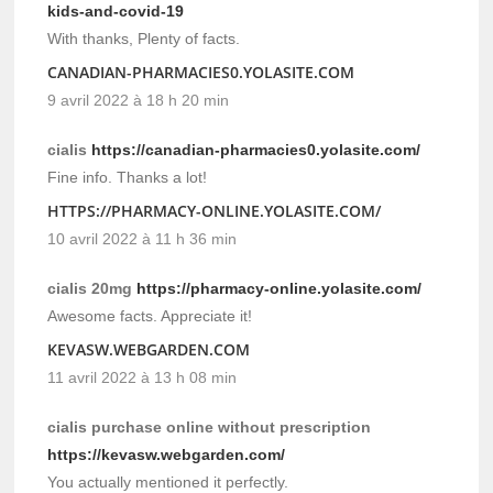
kids-and-covid-19
With thanks, Plenty of facts.
CANADIAN-PHARMACIES0.YOLASITE.COM
9 avril 2022 à 18 h 20 min
cialis
https://canadian-pharmacies0.yolasite.com/
Fine info. Thanks a lot!
HTTPS://PHARMACY-ONLINE.YOLASITE.COM/
10 avril 2022 à 11 h 36 min
cialis 20mg
https://pharmacy-online.yolasite.com/
Awesome facts. Appreciate it!
KEVASW.WEBGARDEN.COM
11 avril 2022 à 13 h 08 min
cialis purchase online without prescription
https://kevasw.webgarden.com/
You actually mentioned it perfectly.