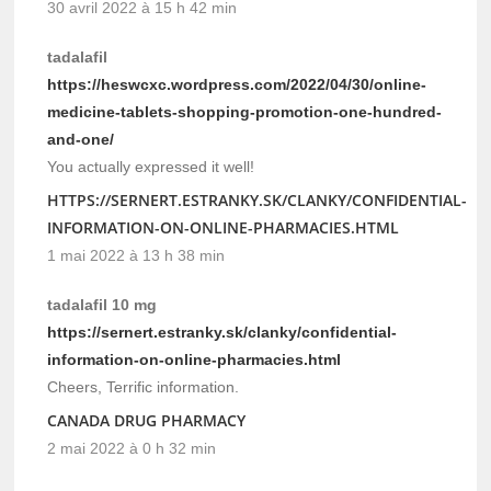
30 avril 2022 à 15 h 42 min
tadalafil
https://heswcxc.wordpress.com/2022/04/30/online-
medicine-tablets-shopping-promotion-one-hundred-
and-one/
You actually expressed it well!
HTTPS://SERNERT.ESTRANKY.SK/CLANKY/CONFIDENTIAL-
INFORMATION-ON-ONLINE-PHARMACIES.HTML
1 mai 2022 à 13 h 38 min
tadalafil 10 mg
https://sernert.estranky.sk/clanky/confidential-
information-on-online-pharmacies.html
Cheers, Terrific information.
CANADA DRUG PHARMACY
2 mai 2022 à 0 h 32 min