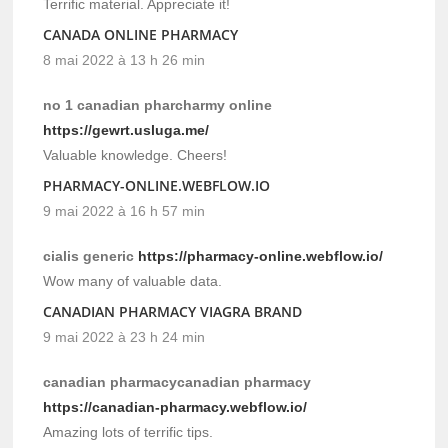
Terrific material. Appreciate it!
CANADA ONLINE PHARMACY
8 mai 2022 à 13 h 26 min
no 1 canadian pharcharmy online
https://gewrt.usluga.me/
Valuable knowledge. Cheers!
PHARMACY-ONLINE.WEBFLOW.IO
9 mai 2022 à 16 h 57 min
cialis generic
https://pharmacy-online.webflow.io/
Wow many of valuable data.
CANADIAN PHARMACY VIAGRA BRAND
9 mai 2022 à 23 h 24 min
canadian pharmacycanadian pharmacy
https://canadian-pharmacy.webflow.io/
Amazing lots of terrific tips.