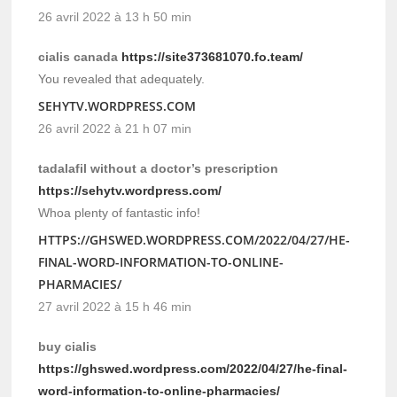
26 avril 2022 à 13 h 50 min
cialis canada
https://site373681070.fo.team/
You revealed that adequately.
SEHYTV.WORDPRESS.COM
26 avril 2022 à 21 h 07 min
tadalafil without a doctor’s prescription
https://sehytv.wordpress.com/
Whoa plenty of fantastic info!
HTTPS://GHSWED.WORDPRESS.COM/2022/04/27/HE-
FINAL-WORD-INFORMATION-TO-ONLINE-
PHARMACIES/
27 avril 2022 à 15 h 46 min
buy cialis
https://ghswed.wordpress.com/2022/04/27/he-final-
word-information-to-online-pharmacies/