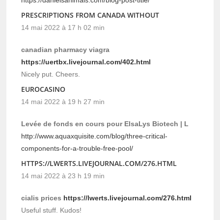
PRESCRIPTIONS FROM CANADA WITHOUT
14 mai 2022 à 17 h 02 min
canadian pharmacy viagra
https://uertbx.livejournal.com/402.html
Nicely put. Cheers.
EUROCASINO
14 mai 2022 à 19 h 27 min
Levée de fonds en cours pour ElsaLys Biotech | L
http://www.aquaxquisite.com/blog/three-critical-
components-for-a-trouble-free-pool/
HTTPS://LWERTS.LIVEJOURNAL.COM/276.HTML
14 mai 2022 à 23 h 19 min
cialis prices
https://lwerts.livejournal.com/276.html
Useful stuff. Kudos!