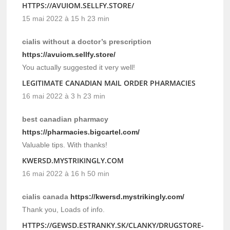
HTTPS://AVUIOM.SELLFY.STORE/
15 mai 2022 à 15 h 23 min
cialis without a doctor’s prescription
https://avuiom.sellfy.store/
You actually suggested it very well!
LEGITIMATE CANADIAN MAIL ORDER PHARMACIES
16 mai 2022 à 3 h 23 min
best canadian pharmacy
https://pharmacies.bigcartel.com/
Valuable tips. With thanks!
KWERSD.MYSTRIKINGLY.COM
16 mai 2022 à 16 h 50 min
cialis canada
https://kwersd.mystrikingly.com/
Thank you, Loads of info.
HTTPS://GEWSD.ESTRANKY.SK/CLANKY/DRUGSTORE-