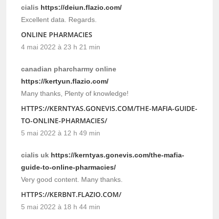
cialis
https://deiun.flazio.com/
Excellent data. Regards.
ONLINE PHARMACIES
4 mai 2022 à 23 h 21 min
canadian pharcharmy online
https://kertyun.flazio.com/
Many thanks, Plenty of knowledge!
HTTPS://KERNTYAS.GONEVIS.COM/THE-MAFIA-GUIDE-
TO-ONLINE-PHARMACIES/
5 mai 2022 à 12 h 49 min
cialis uk
https://kerntyas.gonevis.com/the-mafia-
guide-to-online-pharmacies/
Very good content. Many thanks.
HTTPS://KERBNT.FLAZIO.COM/
5 mai 2022 à 18 h 44 min