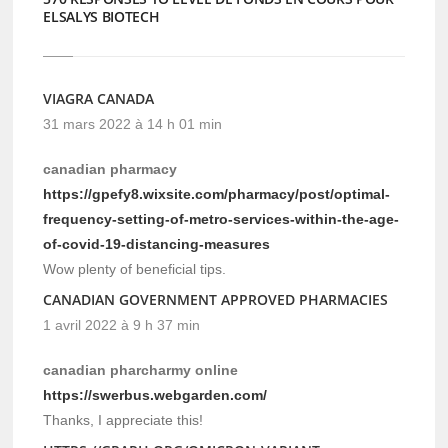
ELSALYS BIOTECH
VIAGRA CANADA
31 mars 2022 à 14 h 01 min
canadian pharmacy
https://gpefy8.wixsite.com/pharmacy/post/optimal-
frequency-setting-of-metro-services-within-the-age-
of-covid-19-distancing-measures
Wow plenty of beneficial tips.
CANADIAN GOVERNMENT APPROVED PHARMACIES
1 avril 2022 à 9 h 37 min
canadian pharcharmy online
https://swerbus.webgarden.com/
Thanks, I appreciate this!