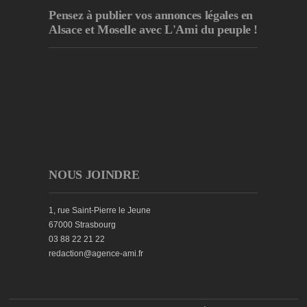
Pensez à publier
vos annonces légales en
Alsace et Moselle avec L'Ami du peuple !
NOUS JOINDRE
1, rue Saint-Pierre le Jeune
67000 Strasbourg
03 88 22 21 22
redaction@agence-ami.fr