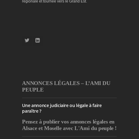
régionale et tournée vers le Grand Est.
ANNONCES LÉGALES – L’AMI DU
PEUPLE
Une annonce judiciaire ou légale à faire
paraître ?
Pensez à publier
vos annonces légales en
Alsace et Moselle avec L'Ami du peuple !