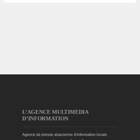
L’AGENCE MULTIMEDIA
D’INFORMATION
Agence de presse alsacienne d'information locale,