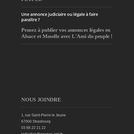
Une annonce judiciaire ou légale à faire
paraître ?
Pensez à publier
vos annonces légales en
Alsace et Moselle avec L'Ami du peuple !
NOUS JOINDRE
1, rue Saint-Pierre le Jeune
67000 Strasbourg
03 88 22 21 22
redaction@agence-ami.fr