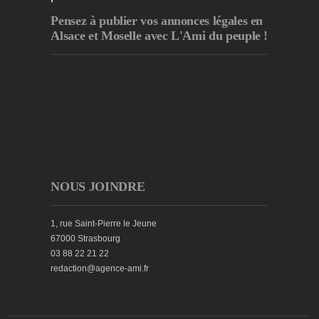
Pensez à publier
vos annonces légales en
Alsace et Moselle avec L'Ami du peuple !
NOUS JOINDRE
1, rue Saint-Pierre le Jeune
67000 Strasbourg
03 88 22 21 22
redaction@agence-ami.fr