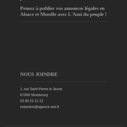
Pensez à publier
vos annonces légales en
Alsace et Moselle avec L'Ami du peuple !
NOUS JOINDRE
1, rue Saint-Pierre le Jeune
67000 Strasbourg
03 88 22 21 22
redaction@agence-ami.fr