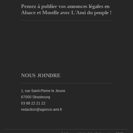
Pensez à publier
vos annonces légales en
Alsace et Moselle avec L'Ami du peuple !
NOUS JOINDRE
1, rue Saint-Pierre le Jeune
67000 Strasbourg
03 88 22 21 22
redaction@agence-ami.fr