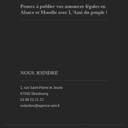
Pensez à publier
vos annonces légales en
Alsace et Moselle avec L'Ami du peuple !
NOUS JOINDRE
1, rue Saint-Pierre le Jeune
67000 Strasbourg
03 88 22 21 22
redaction@agence-ami.fr