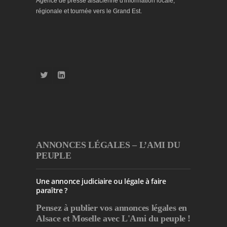
Agence de presse alsacienne d'information locale,
régionale et tournée vers le Grand Est.
ANNONCES LÉGALES – L’AMI DU
PEUPLE
Une annonce judiciaire ou légale à faire
paraître ?
Pensez à publier
vos annonces légales en
Alsace et Moselle avec L'Ami du peuple !