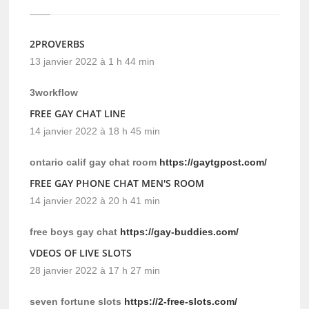
2PROVERBS
13 janvier 2022 à 1 h 44 min
3workflow
FREE GAY CHAT LINE
14 janvier 2022 à 18 h 45 min
ontario calif gay chat room
https://gaytgpost.com/
FREE GAY PHONE CHAT MEN'S ROOM
14 janvier 2022 à 20 h 41 min
free boys gay chat
https://gay-buddies.com/
VDEOS OF LIVE SLOTS
28 janvier 2022 à 17 h 27 min
seven fortune slots
https://2-free-slots.com/