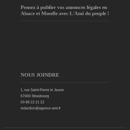
Pensez à publier
vos annonces légales en
Alsace et Moselle avec L'Ami du peuple !
NOUS JOINDRE
1, rue Saint-Pierre le Jeune
67000 Strasbourg
03 88 22 21 22
redaction@agence-ami.fr