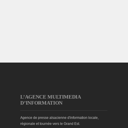
L’AGENCE MULTIMEDIA
D’INFORMATION
Agence de presse alsacienne d'information locale,
régionale et tournée vers le Grand Est.