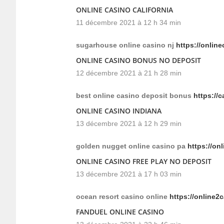
ONLINE CASINO CALIFORNIA
11 décembre 2021 à 12 h 34 min
sugarhouse online casino nj
https://onlin
ONLINE CASINO BONUS NO DEPOSIT
12 décembre 2021 à 21 h 28 min
best online casino deposit bonus
https://
ONLINE CASINO INDIANA
13 décembre 2021 à 12 h 29 min
golden nugget online casino pa
https://on
ONLINE CASINO FREE PLAY NO DEPOSIT
13 décembre 2021 à 17 h 03 min
ocean resort casino online
https://online2
FANDUEL ONLINE CASINO