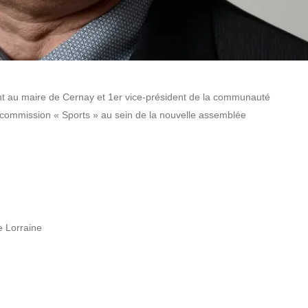
int au maire de Cernay et 1er vice-président de la communauté
 commission « Sports » au sein de la nouvelle assemblée
 Lorraine