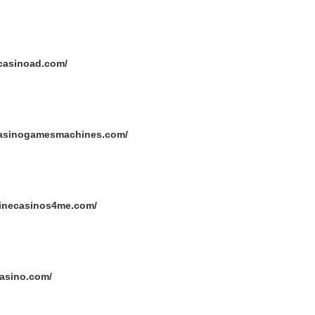
ecasinoad.com/
casinogamesmachines.com/
linecasinos4me.com/
casino.com/