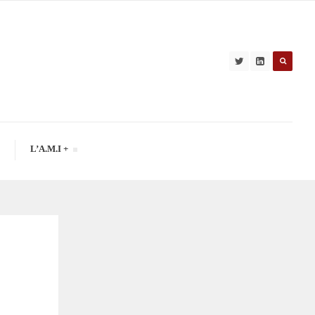
L’A.M.I +