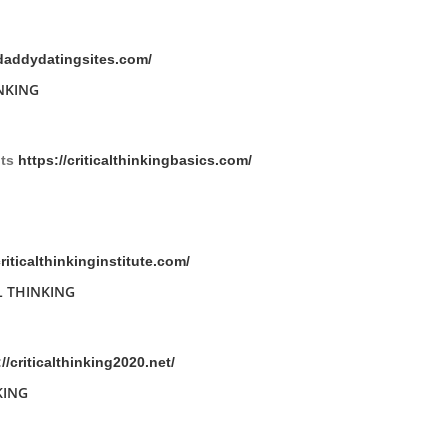
daddydatingsites.com/
INKING
nts
https://criticalthinkingbasics.com/
criticalthinkinginstitute.com/
L THINKING
//criticalthinking2020.net/
KING