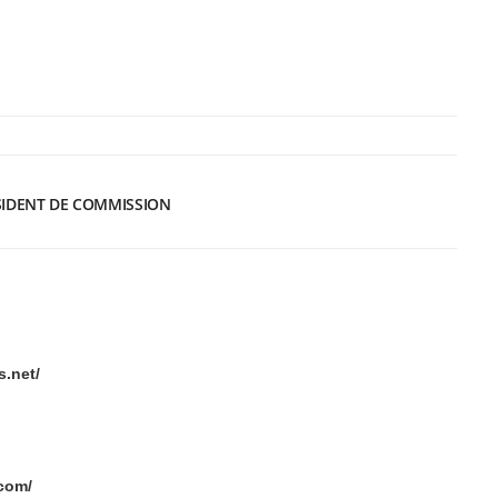
SIDENT DE COMMISSION
s.net/
.com/