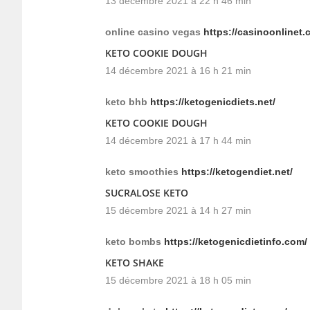
13 décembre 2021 à 22 h 46 min
online casino vegas
https://casinoonlinet.
KETO COOKIE DOUGH
14 décembre 2021 à 16 h 21 min
keto bhb
https://ketogenicdiets.net/
KETO COOKIE DOUGH
14 décembre 2021 à 17 h 44 min
keto smoothies
https://ketogendiet.net/
SUCRALOSE KETO
15 décembre 2021 à 14 h 27 min
keto bombs
https://ketogenicdietinfo.com/
KETO SHAKE
15 décembre 2021 à 18 h 05 min