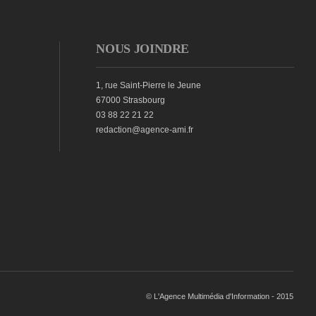
NOUS JOINDRE
1, rue Saint-Pierre le Jeune
67000 Strasbourg
03 88 22 21 22
redaction@agence-ami.fr
© L'Agence Multimédia d'Information - 2015