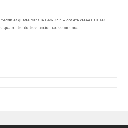
-Rhin et quatre dans le Bas-Rhin – ont été créées au 1er
 ou quatre, trente-trois anciennes communes.