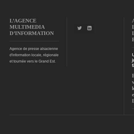
L’AGENCE
MULTIMEDIA
D’INFORMATION
Agence de presse alsacienne
d'information locale, régionale
j
et tournée vers le Grand Est.
f
l