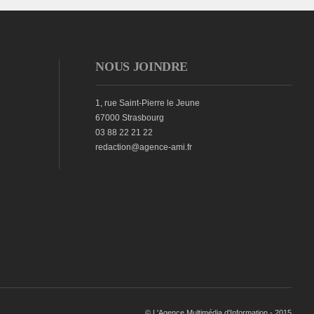
NOUS JOINDRE
1, rue Saint-Pierre le Jeune
67000 Strasbourg
03 88 22 21 22
redaction@agence-ami.fr
© L'Agence Multimédia d'Information - 2015