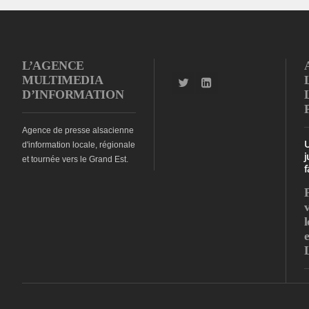
L’AGENCE
MULTIMEDIA
D’INFORMATION
Agence de presse alsacienne
d'information locale, régionale
j
et tournée vers le Grand Est.
f
l