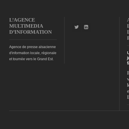
L’AGENCE
MULTIMEDIA
D’INFORMATION
Agence de presse alsacienne
d'information locale, régionale
j
et tournée vers le Grand Est.
f
l