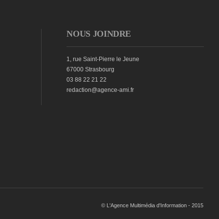
NOUS JOINDRE
1, rue Saint-Pierre le Jeune
67000 Strasbourg
03 88 22 21 22
redaction@agence-ami.fr
© L'Agence Multimédia d'Information - 2015