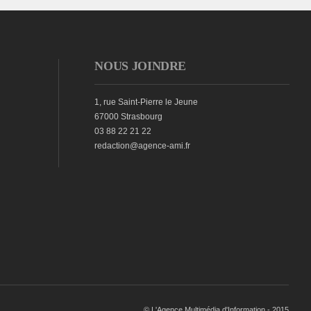
NOUS JOINDRE
1, rue Saint-Pierre le Jeune
67000 Strasbourg
03 88 22 21 22
redaction@agence-ami.fr
© L'Agence Multimédia d'Information - 2015