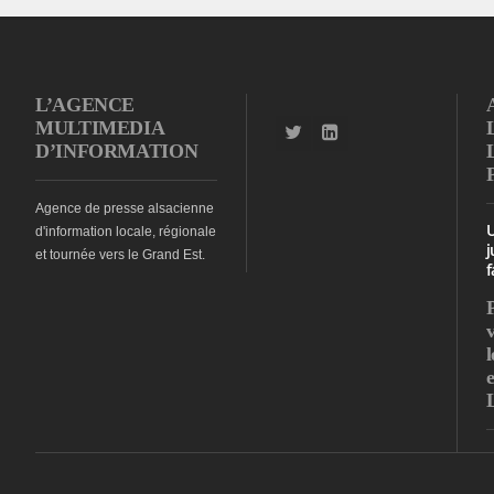
L’AGENCE
MULTIMEDIA
D’INFORMATION
Agence de presse alsacienne
d'information locale, régionale
j
et tournée vers le Grand Est.
f
l