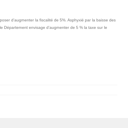
oser d’augmenter la fiscalité de 5%. Asphyxié par la baisse des
 le Département envisage d’augmenter de 5 % la taxe sur le