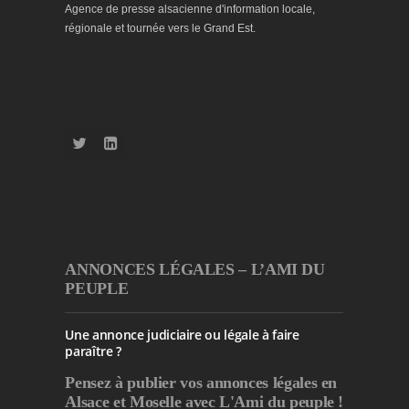
Agence de presse alsacienne d'information locale,
régionale et tournée vers le Grand Est.
ANNONCES LÉGALES – L’AMI DU
PEUPLE
Une annonce judiciaire ou légale à faire
paraître ?
Pensez à publier
vos annonces légales en
Alsace et Moselle avec L'Ami du peuple !