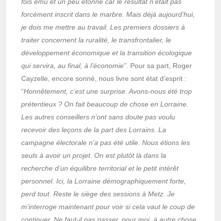
fois ému et un peu étonné car le résultat n’était pas
forcément inscrit dans le marbre. Mais déjà aujourd’hui,
je dois me mettre au travail. Les premiers dossiers à
traiter concernent la ruralité, le transfrontalier, le
développement économique et la transition écologique
qui servira, au final, à l’économie”
. Pour sa part, Roger
Cayzelle, encore sonné, nous livre sont état d’esprit :
“
Honnêtement, c’est une surprise. Avons-nous été trop
prétentieux ? On fait beaucoup de chose en Lorraine.
Les autres conseillers n’ont sans doute pas voulu
recevoir des leçons de la part des Lorrains. La
campagne électorale n’a pas été utile. Nous étions les
seuls à avoir un projet. On est plutôt là dans la
recherche d’un équilibre territorial et le petit intérêt
personnel. Ici, la Lorraine démographiquement forte,
perd tout. Reste le siège des sessions à Metz. Je
m’interroge maintenant pour voir si cela vaut le coup de
continuer. Ne faut-il pas passer, pour moi, à autre chose