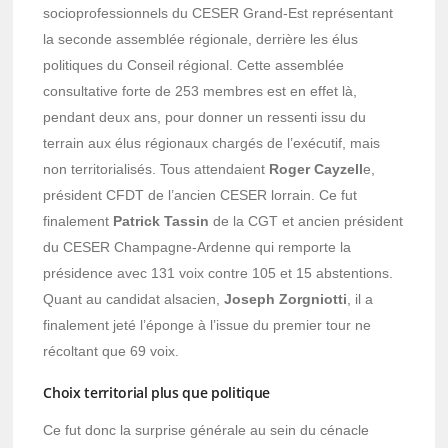
socioprofessionnels du CESER Grand-Est représentant
la seconde assemblée régionale, derrière les élus
politiques du Conseil régional. Cette assemblée
consultative forte de 253 membres est en effet là,
pendant deux ans, pour donner un ressenti issu du
terrain aux élus régionaux chargés de l’exécutif, mais
non territorialisés. Tous attendaient
Roger Cayzell
e,
président CFDT de l’ancien CESER lorrain. Ce fut
finalement
Patrick Tassin
de la CGT et ancien président
du CESER Champagne-Ardenne qui remporte la
présidence avec 131 voix contre 105 et 15 abstentions.
Quant au candidat alsacien,
Joseph Zorgniotti
, il a
finalement jeté l’éponge à l’issue du premier tour ne
récoltant que 69 voix.
Choix territorial plus que politique
Ce fut donc la surprise générale au sein du cénacle