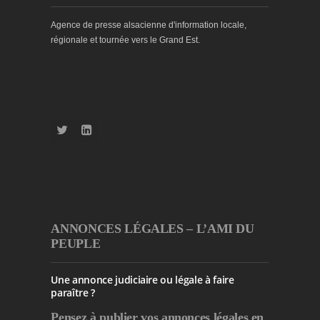
Agence de presse alsacienne d'information locale,
régionale et tournée vers le Grand Est.
ANNONCES LÉGALES – L’AMI DU
PEUPLE
Une annonce judiciaire ou légale à faire
paraître ?
Pensez à publier
vos annonces légales en