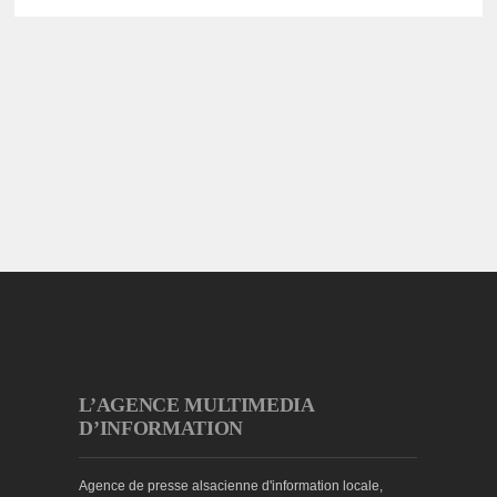
L’AGENCE MULTIMEDIA
D’INFORMATION
Agence de presse alsacienne d'information locale,