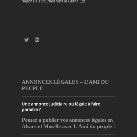
régionale et tournée vers le Grand Est.
ANNONCES LÉGALES – L’AMI DU
PEUPLE
Une annonce judiciaire ou légale à faire
paraître ?
Pensez à publier
vos annonces légales en
Alsace et Moselle avec L'Ami du peuple !