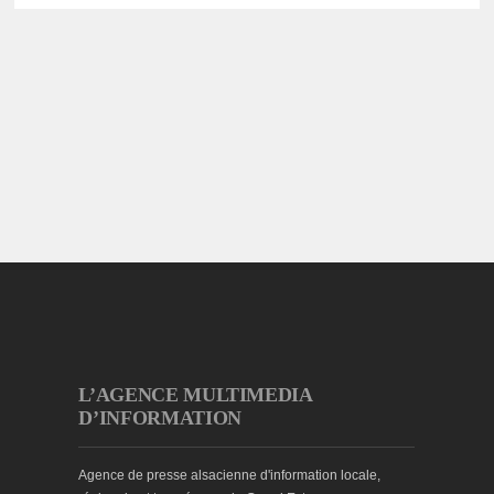
L’AGENCE MULTIMEDIA
D’INFORMATION
Agence de presse alsacienne d'information locale,