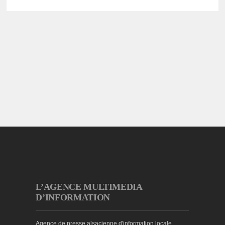
L’AGENCE MULTIMEDIA
D’INFORMATION
Agence de presse alsacienne d'information locale,