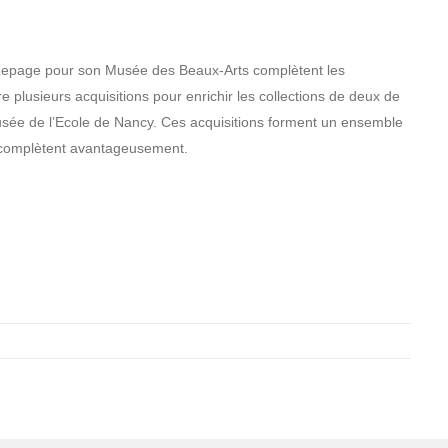
-Lepage pour son Musée des Beaux-Arts complètent les
 plusieurs acquisitions pour enrichir les collections de deux de
sée de l’Ecole de Nancy. Ces acquisitions forment un ensemble
es complètent avantageusement.