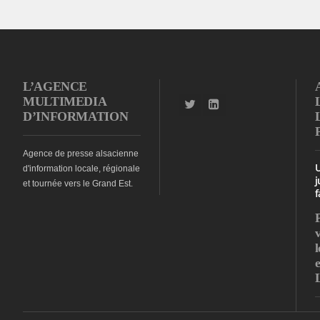
L’AGENCE
MULTIMEDIA
D’INFORMATION
Agence de presse alsacienne
d'information locale, régionale
j
et tournée vers le Grand Est.
f
l