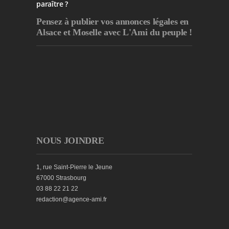
paraître ?
Pensez à publier
vos annonces légales en
Alsace et Moselle avec L'Ami du peuple !
NOUS JOINDRE
1, rue Saint-Pierre le Jeune
67000 Strasbourg
03 88 22 21 22
redaction@agence-ami.fr