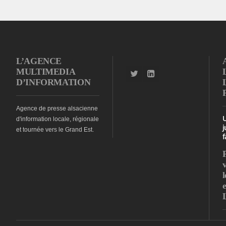
L’AGENCE
MULTIMEDIA
D’INFORMATION
Agence de presse alsacienne
d'information locale, régionale
j
et tournée vers le Grand Est.
f
l