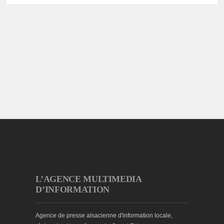
L’AGENCE MULTIMEDIA
D’INFORMATION
Agence de presse alsacienne d'information locale,