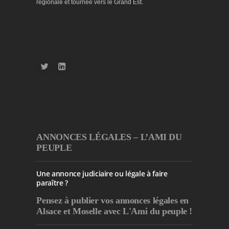
régionale et tournée vers le Grand Est.
ANNONCES LÉGALES – L’AMI DU
PEUPLE
Une annonce judiciaire ou légale à faire
paraître ?
Pensez à publier
vos annonces légales en
Alsace et Moselle avec L'Ami du peuple !