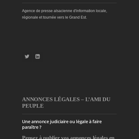
Agence de presse alsacienne d'information locale,
régionale et tournée vers le Grand Est.
ANNONCES LÉGALES – L’AMI DU
PEUPLE
Une annonce judiciaire ou légale à faire
paraître ?
Pensez à publier
vos annonces légales en