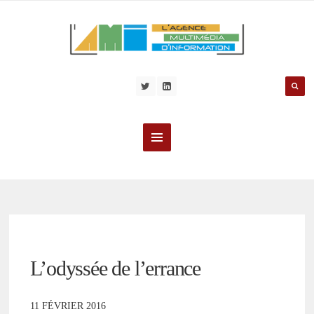
L’odyssée de l’errance
11 FÉVRIER 2016