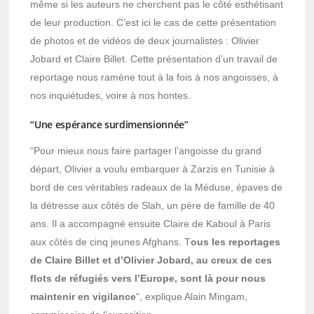
même si les auteurs ne cherchent pas le côté esthétisant
de leur production. C’est ici le cas de cette présentation
de photos et de vidéos de deux journalistes : Olivier
Jobard et Claire Billet. Cette présentation d’un travail de
reportage nous ramène tout à la fois à nos angoisses, à
nos inquiétudes, voire à nos hontes.
“Une espérance surdimensionnée”
“Pour mieux nous faire partager l’angoisse du grand
départ, Olivier a voulu embarquer à Zarzis en Tunisie à
bord de ces véritables radeaux de la Méduse, épaves de
la détresse aux côtés de Slah, un père de famille de 40
ans. Il a accompagné ensuite Claire de Kaboul à Paris
aux côtés de cinq jeunes Afghans. T
ous les reportages
de Claire Billet et d’Olivier Jobard, au creux de ces
flots de réfugiés vers l’Europe, sont là pour nous
maintenir en vigilance
“, explique Alain Mingam,