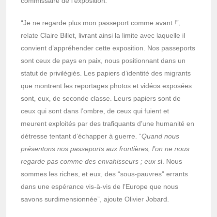
commissaire de l’exposition.
“Je ne regarde plus mon passeport comme avant !”,
relate Claire Billet, livrant ainsi la limite avec laquelle il
convient d’appréhender cette exposition. Nos passeports
sont ceux de pays en paix, nous positionnant dans un
statut de privilégiés. Les papiers d’identité des migrants
que montrent les reportages photos et vidéos exposées
sont, eux, de seconde classe. Leurs papiers sont de
ceux qui sont dans l’ombre, de ceux qui fuient et
meurent exploités par des trafiquants d’une humanité en
détresse tentant d’échapper à guerre. “
Quand nous
présentons nos passeports aux frontières, l’on ne nous
regarde pas comme des envahisseurs ; eux s
i. Nous
sommes les riches, et eux, des “sous-pauvres” errants
dans une espérance vis-à-vis de l’Europe que nous
savons surdimensionnée”, ajoute Olivier Jobard.