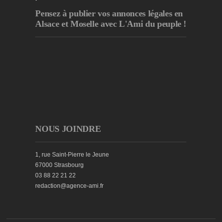
Pensez à publier
vos annonces légales en
Alsace et Moselle avec L'Ami du peuple !
NOUS JOINDRE
1, rue Saint-Pierre le Jeune
67000 Strasbourg
03 88 22 21 22
redaction@agence-ami.fr