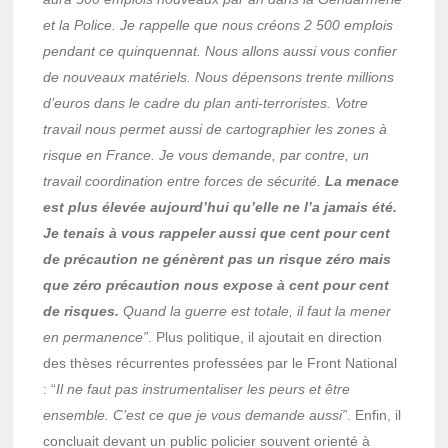
et la Police. Je rappelle que nous créons 2 500 emplois
pendant ce quinquennat. Nous allons aussi vous confier
de nouveaux matériels. Nous dépensons trente millions
d’euros dans le cadre du plan anti-terroristes. Votre
travail nous permet aussi de cartographier les zones à
risque en France. Je vous demande, par contre, un
travail coordination entre forces de sécurité.
La menace
est plus élevée aujourd’hui qu’elle ne l’a jamais été.
Je tenais à vous rappeler aussi que cent pour cent
de précaution ne génèrent pas un risque zéro mais
que zéro précaution nous expose à cent pour cent
de risques.
Quand la guerre est totale, il faut la mener
en permanence”
. Plus politique, il ajoutait en direction
des thèses récurrentes professées par le Front National
: “
Il ne faut pas instrumentaliser les peurs et être
ensemble. C’est ce que je vous demande aussi”
. Enfin, il
concluait devant un public policier souvent orienté à