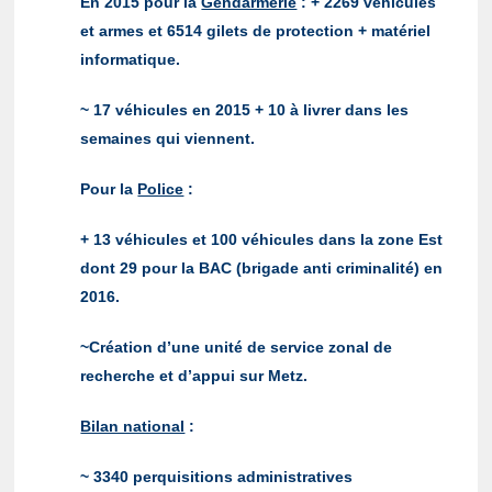
En 2015 pour la
Gendarmerie
: + 2269 véhicules
et armes et 6514 gilets de protection + matériel
informatique.
~ 17 véhicules en 2015 + 10 à livrer dans les
semaines qui viennent.
Pour la
Police
:
+ 13 véhicules et 100 véhicules dans la zone Est
dont 29 pour la BAC (brigade anti criminalité) en
2016.
~Création d’une unité de service zonal de
recherche et d’appui sur Metz.
Bilan national
:
~ 3340 perquisitions administratives