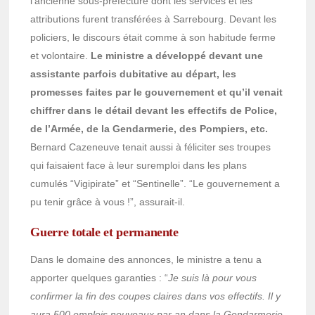
l’ancienne sous-préfecture dont les services et les
attributions furent transférées à Sarrebourg. Devant les
policiers, le discours était comme à son habitude ferme
et volontaire.
Le ministre a développé devant une
assistante parfois dubitative au départ, les
promesses faites par le gouvernement et qu’il venait
chiffrer dans le détail devant les effectifs de Police,
de l’Armée, de la Gendarmerie, des Pompiers, etc.
Bernard Cazeneuve tenait aussi à féliciter ses troupes
qui faisaient face à leur suremploi dans les plans
cumulés “Vigipirate” et “Sentinelle”. “Le gouvernement a
pu tenir grâce à vous !”, assurait-il.
Guerre totale et permanente
Dans le domaine des annonces, le ministre a tenu a
apporter quelques garanties : “
Je suis là pour vous
confirmer la fin des coupes claires dans vos effectifs. Il y
aura 500 emplois nouveaux par an dans la Gendarmerie