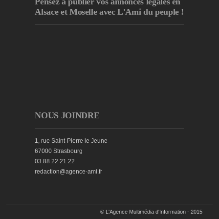
Pensez à publier
vos annonces légales en
Alsace et Moselle avec L'Ami du peuple !
NOUS JOINDRE
1, rue Saint-Pierre le Jeune
67000 Strasbourg
03 88 22 21 22
redaction@agence-ami.fr
© L'Agence Multimédia d'Information - 2015