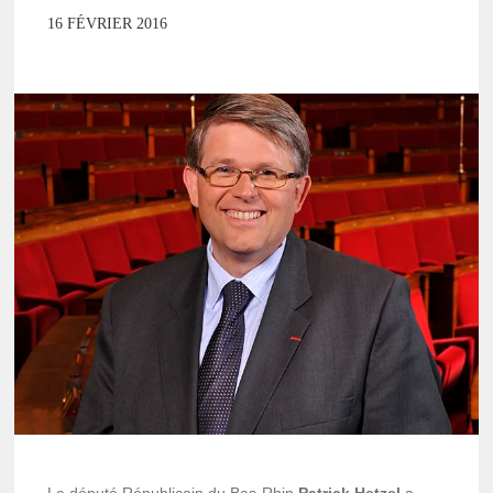
16 FÉVRIER 2016
Le député Républicain du Bas-Rhin
Patrick Hetzel
a