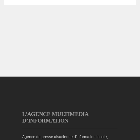
L’AGENCE MULTIMEDIA
D’INFORMATION
Agence de presse alsacienne d'information locale,