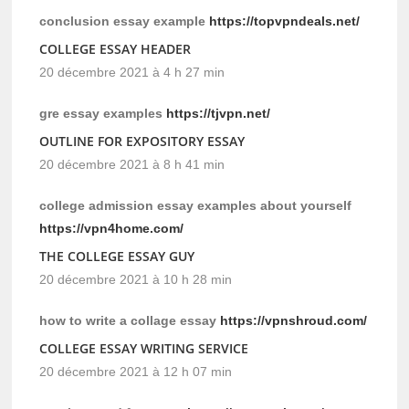
conclusion essay example
https://topvpndeals.net/
COLLEGE ESSAY HEADER
20 décembre 2021 à 4 h 27 min
gre essay examples
https://tjvpn.net/
OUTLINE FOR EXPOSITORY ESSAY
20 décembre 2021 à 8 h 41 min
college admission essay examples about yourself
https://vpn4home.com/
THE COLLEGE ESSAY GUY
20 décembre 2021 à 10 h 28 min
how to write a collage essay
https://vpnshroud.com/
COLLEGE ESSAY WRITING SERVICE
20 décembre 2021 à 12 h 07 min