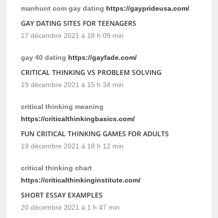
manhunt com gay dating
https://gayprideusa.com/
GAY DATING SITES FOR TEENAGERS
17 décembre 2021 à 18 h 09 min
gay 40 dating
https://gayfade.com/
CRITICAL THINKING VS PROBLEM SOLVING
19 décembre 2021 à 15 h 34 min
critical thinking meaning
https://criticalthinkingbasics.com/
FUN CRITICAL THINKING GAMES FOR ADULTS
19 décembre 2021 à 18 h 12 min
critical thinking chart
https://criticalthinkinginstitute.com/
SHORT ESSAY EXAMPLES
20 décembre 2021 à 1 h 47 min