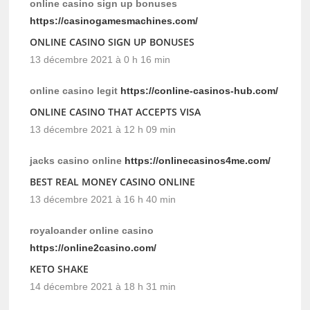
online casino sign up bonuses
https://casinogamesmachines.com/
ONLINE CASINO SIGN UP BONUSES
13 décembre 2021 à 0 h 16 min
online casino legit
https://conline-casinos-hub.com/
ONLINE CASINO THAT ACCEPTS VISA
13 décembre 2021 à 12 h 09 min
jacks casino online
https://onlinecasinos4me.com/
BEST REAL MONEY CASINO ONLINE
13 décembre 2021 à 16 h 40 min
royaloander online casino
https://online2casino.com/
KETO SHAKE
14 décembre 2021 à 18 h 31 min