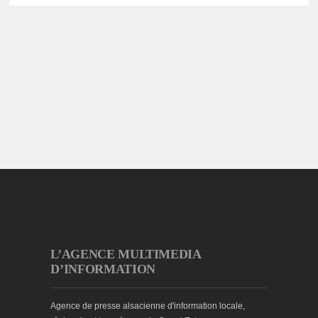
L’AGENCE MULTIMEDIA
D’INFORMATION
Agence de presse alsacienne d'information locale,