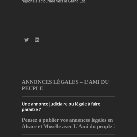
régionale et tournée vers le Grand Est.
ANNONCES LÉGALES – L’AMI DU
PEUPLE
Une annonce judiciaire ou légale à faire
paraître ?
Pensez à publier
vos annonces légales en
Alsace et Moselle avec L'Ami du peuple !