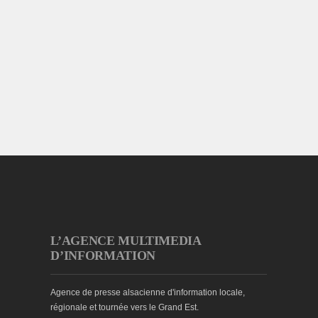
L’AGENCE MULTIMEDIA
D’INFORMATION
Agence de presse alsacienne d'information locale,
régionale et tournée vers le Grand Est.