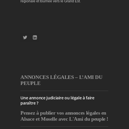
régionale et tournée vers le Grand Est.
ANNONCES LÉGALES – L’AMI DU
PEUPLE
Une annonce judiciaire ou légale à faire
paraître ?
Pensez à publier
vos annonces légales en
Alsace et Moselle avec L'Ami du peuple !