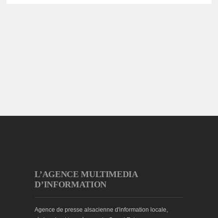
L’AGENCE MULTIMEDIA
D’INFORMATION
Agence de presse alsacienne d'information locale,