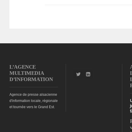
L’AGENCE
MULTIMEDIA
D’INFORMATION
Agence de presse alsacienne
d'information locale, régionale
j
et tournée vers le Grand Est.
f