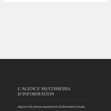
L’AGENCE MULTIMEDIA
D’INFORMATION
Agence de presse alsacienne d'information locale,