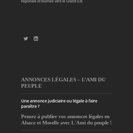
régionale et tournée vers le Grand Est.
ANNONCES LÉGALES – L’AMI DU
PEUPLE
Une annonce judiciaire ou légale à faire
paraître ?
Pensez à publier
vos annonces légales en
Alsace et Moselle avec L'Ami du peuple !