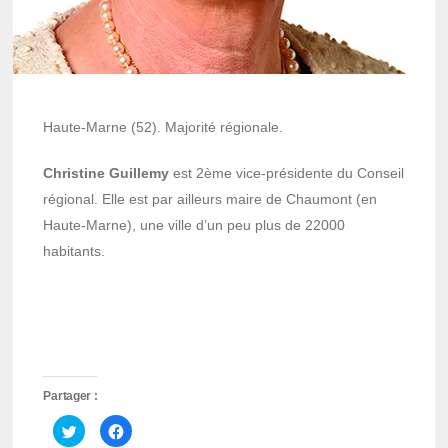
Haute-Marne (52). Majorité régionale.
Christine Guillemy
est 2ème vice-présidente du Conseil
régional. Elle est par ailleurs maire de Chaumont (en
Haute-Marne), une ville d’un peu plus de 22000
habitants.
Partager :
Cliquez
Cliquez
pour
pour