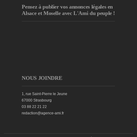
Pensez à publier
vos annonces légales en
Alsace et Moselle avec L'Ami du peuple !
NOUS JOINDRE
1, rue Saint-Pierre le Jeune
67000 Strasbourg
03 88 22 21 22
redaction@agence-ami.fr