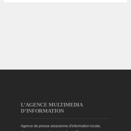
L’AGENCE MULTIMEDIA
D’INFORMATION
Agence de presse alsacienne d'information locale,