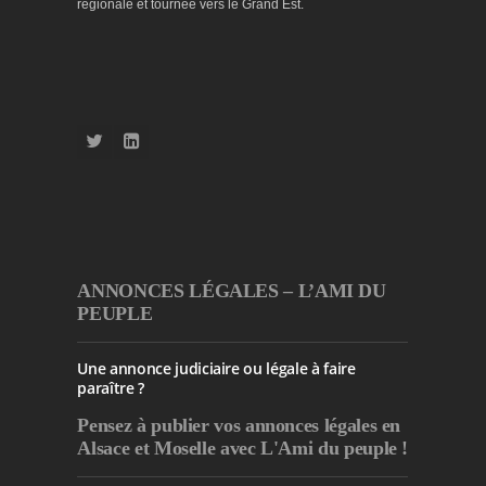
régionale et tournée vers le Grand Est.
ANNONCES LÉGALES – L’AMI DU
PEUPLE
Une annonce judiciaire ou légale à faire
paraître ?
Pensez à publier
vos annonces légales en
Alsace et Moselle avec L'Ami du peuple !