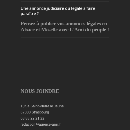
Une annonce judiciaire ou légale à faire
paraître ?
Pensez à publier
vos annonces légales en
Alsace et Moselle avec L'Ami du peuple !
NOUS JOINDRE
1, rue Saint-Pierre le Jeune
67000 Strasbourg
03 88 22 21 22
redaction@agence-ami.fr