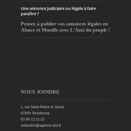
Une annonce judiciaire ou légale à faire
paraître ?
Pensez à publier
vos annonces légales en
Alsace et Moselle avec L'Ami du peuple !
NOUS JOINDRE
1, rue Saint-Pierre le Jeune
67000 Strasbourg
03 88 22 21 22
redaction@agence-ami.fr