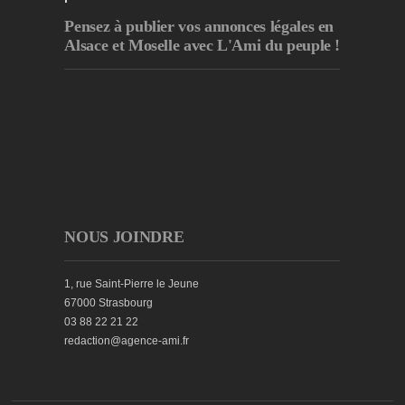
Pensez à publier
vos annonces légales en
Alsace et Moselle avec L'Ami du peuple !
NOUS JOINDRE
1, rue Saint-Pierre le Jeune
67000 Strasbourg
03 88 22 21 22
redaction@agence-ami.fr