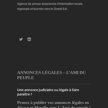
Agence de presse alsacienne d'information locale,
régionale et tournée vers le Grand Est.
ANNONCES LÉGALES – L’AMI DU
PEUPLE
Une annonce judiciaire ou légale à faire
paraître ?
Pensez à publier
vos annonces légales en
Alsace et Moselle avec L'Ami du peuple !